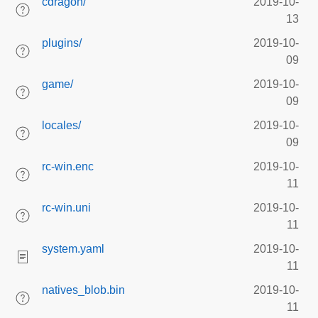
cdragon/
2019-10-
13
plugins/
2019-10-
09
game/
2019-10-
09
locales/
2019-10-
09
rc-win.enc
2019-10-
11
rc-win.uni
2019-10-
11
system.yaml
2019-10-
11
natives_blob.bin
2019-10-
11