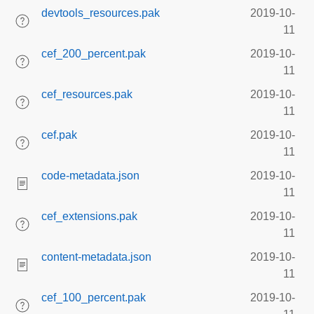
devtools_resources.pak
2019-10-
11
cef_200_percent.pak
2019-10-
11
cef_resources.pak
2019-10-
11
cef.pak
2019-10-
11
code-metadata.json
2019-10-
11
cef_extensions.pak
2019-10-
11
content-metadata.json
2019-10-
11
cef_100_percent.pak
2019-10-