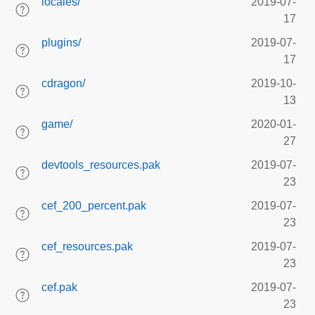
locales/
2019-07-
17
plugins/
2019-07-
17
cdragon/
2019-10-
13
game/
2020-01-
27
devtools_resources.pak
2019-07-
23
cef_200_percent.pak
2019-07-
23
cef_resources.pak
2019-07-
23
cef.pak
2019-07-
23