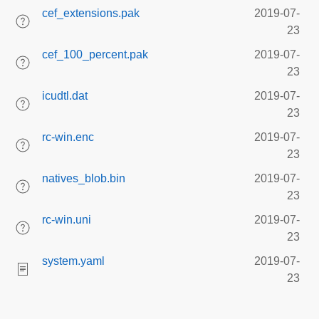
cef_extensions.pak
2019-07-
23
cef_100_percent.pak
2019-07-
23
icudtl.dat
2019-07-
23
rc-win.enc
2019-07-
23
natives_blob.bin
2019-07-
23
rc-win.uni
2019-07-
23
system.yaml
2019-07-
23