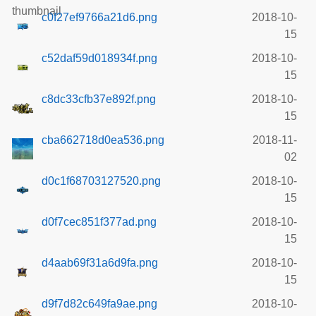
c0f27ef9766a21d6.png
2018-10-
15
c52daf59d018934f.png
2018-10-
15
c8dc33cfb37e892f.png
2018-10-
15
cba662718d0ea536.png
2018-11-
02
d0c1f68703127520.png
2018-10-
15
d0f7cec851f377ad.png
2018-10-
15
d4aab69f31a6d9fa.png
2018-10-
15
d9f7d82c649fa9ae.png
2018-10-