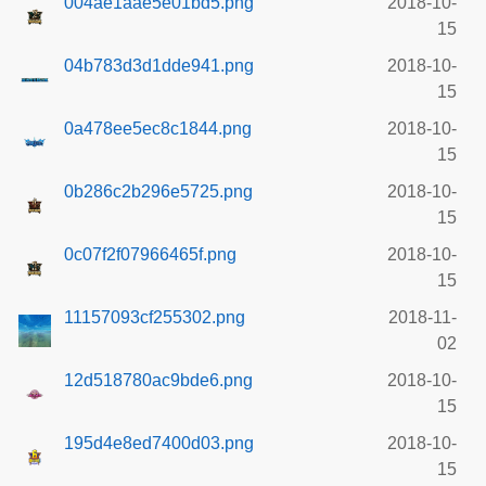
004ae1aae5e01bd5.png
2018-10-
15
04b783d3d1dde941.png
2018-10-
15
0a478ee5ec8c1844.png
2018-10-
15
0b286c2b296e5725.png
2018-10-
15
0c07f2f07966465f.png
2018-10-
15
11157093cf255302.png
2018-11-
02
12d518780ac9bde6.png
2018-10-
15
195d4e8ed7400d03.png
2018-10-
15