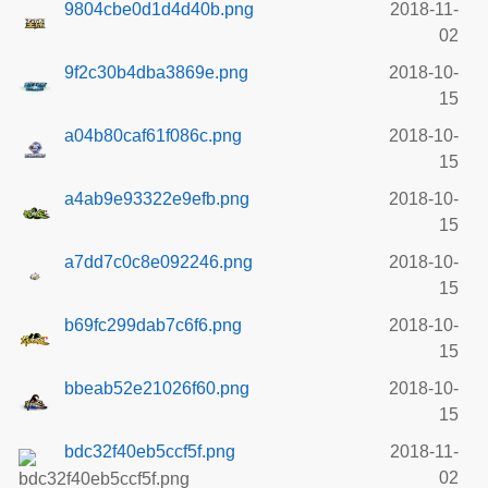
9804cbe0d1d4d40b.png
2018-11-
02
9f2c30b4dba3869e.png
2018-10-
15
a04b80caf61f086c.png
2018-10-
15
a4ab9e93322e9efb.png
2018-10-
15
a7dd7c0c8e092246.png
2018-10-
15
b69fc299dab7c6f6.png
2018-10-
15
bbeab52e21026f60.png
2018-10-
15
bdc32f40eb5ccf5f.png
2018-11-
02