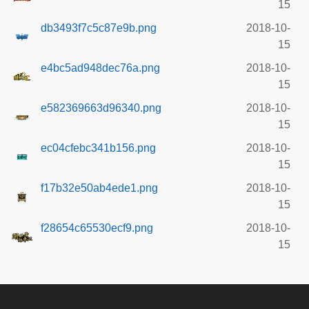
15
db3493f7c5c87e9b.png
2018-10-
15
e4bc5ad948dec76a.png
2018-10-
15
e582369663d96340.png
2018-10-
15
ec04cfebc341b156.png
2018-10-
15
f17b32e50ab4ede1.png
2018-10-
15
f28654c65530ecf9.png
2018-10-
15