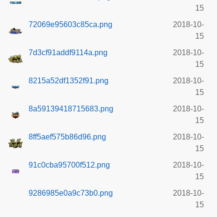
15
72069e95603c85ca.png
2018-10-
15
7d3cf91addf9114a.png
2018-10-
15
8215a52df1352f91.png
2018-10-
15
8a59139418715683.png
2018-10-
15
8ff5aef575b86d96.png
2018-10-
15
91c0cba95700f512.png
2018-10-
15
9286985e0a9c73b0.png
2018-10-
15