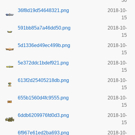
30
36f8d19d54648321.png
2018-10-
15
591bb85a7a46dd50.png
2018-10-
15
5d1336ed49ec499b.png
2018-10-
15
5e372ddc1bdef921.png
2018-10-
15
613f2d25405218db.png
2018-10-
15
655b1560d4fc9555.png
2018-10-
15
6ddb6209976fd0d3.png
2018-10-
15
6f967e61ed2ba693.png
2018-10-